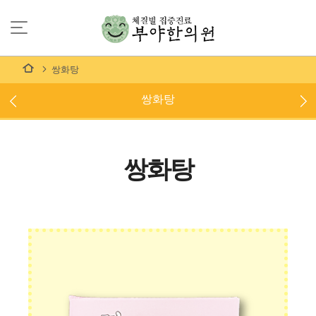
쌍화탕
쌍화탕
쌍화탕