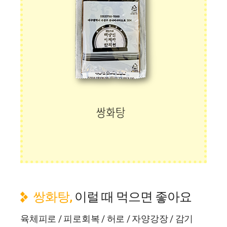
쌍화탕,
이럴 때 먹으면 좋아요
육체피로 / 피로회복 / 허로 / 자양강장 / 감기