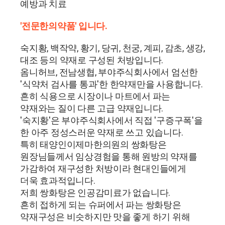
예방과 치료
'전문한의약품' 입니다.
숙지황, 백작약, 황기, 당귀, 천궁, 계피, 감초, 생강,
대조 등의 약재로 구성된 처방입니다.
옴니허브, 전남생협, 부야주식회사에서 엄선한
'식약처 검사를 통과'한 한약재만을 사용합니다.
흔히 식용으로 시장이나 마트에서 파는
약재와는 질이 다른 고급 약재입니다.
'숙지황'은 부야주식회사에서 직접 '구증구폭'을
한 아주 정성스러운 약재로 쓰고 있습니다.
특히 태양인이제마한의원의 쌍화탕은
원장님들께서 임상경험을 통해 원방의 약재를
가감하여 재구성한 처방이라 현대인들에게
더욱 효과적입니다.
저희 쌍화탕은 인공감미료가 없습니다.
흔히 접하게 되는 슈퍼에서 파는 쌍화탕은
약재구성은 비슷하지만 맛을 좋게 하기 위해