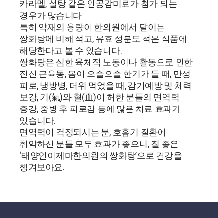
카라멜, 설탕 같은 인공감미료가 첨가 되는
경우가 많습니다.
특히 약재의 용량이 한의원에서 달이는
쌍화탕에 비해 적고, 유효 성분도 적은 식품에
해당한다고 볼 수 있습니다.
쌍화탕은 심한 육체적 노동이나 활동으로 인한
전신 근육통, 몸이 으슬으슬 한기가 들 때, 만성
피로, 냉방병, 더위 먹었을 때, 감기예방 및 체력
보강, 기(氣)와 혈(血)이 허한 분들의 면역력
증강, 중병 후 피로감 등에 많은 치료 효과가
있습니다.
면역력이 걱정되시는 분, 호흡기 질환에
취약하신 분들 모두 효과가 좋으니, 질 좋은
‘태양인이제마한의원의 쌍화탕’으로 건강을
챙겨보아요.