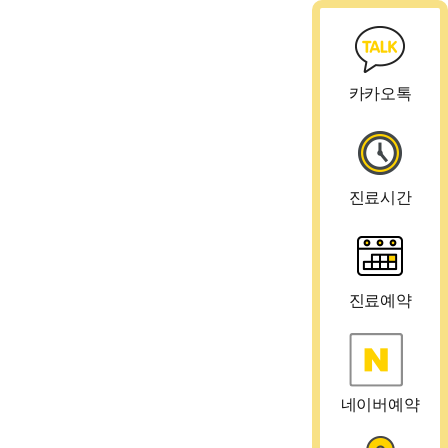
카카오톡
진료시간
진료예약
네이버예약