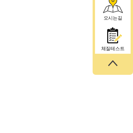
오시는길
체질테스트