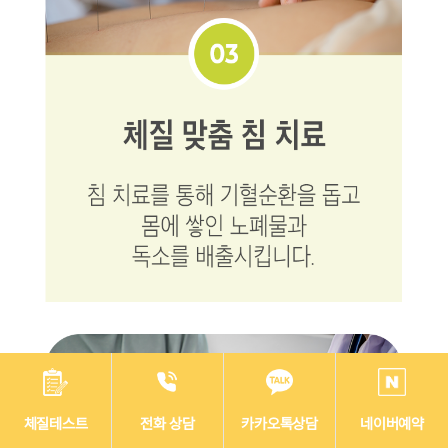
체질테스트
전화 상담
카카오톡상담
네이버예약