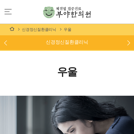
신경정신질환클리닉
우울
신경정신질환클리닉
우울