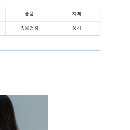
중풍
치매
잇몸건강
풍치