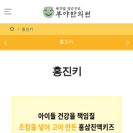
홍진키
홍진키
홍진키