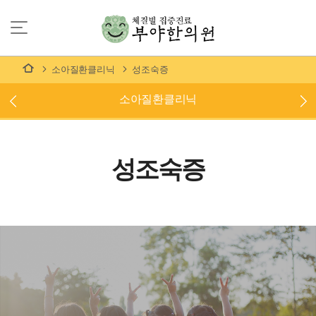
소아질환클리닉
성조숙증
소아질환클리닉
성조숙증