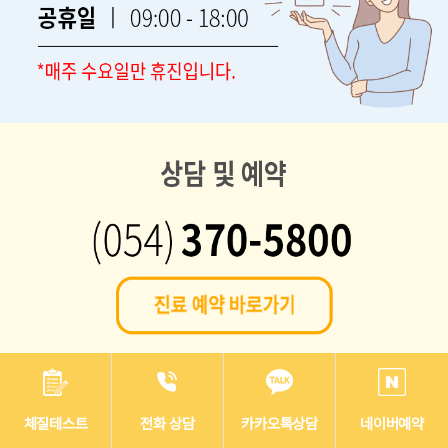
체질테스트
전화 상담
카카오톡상담
네이버예약