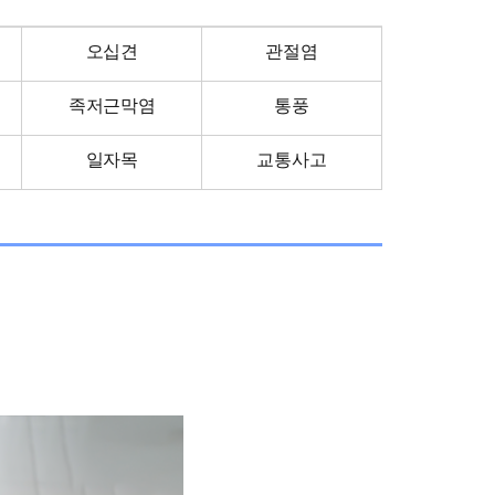
오십견
관절염
족저근막염
통풍
일자목
교통사고