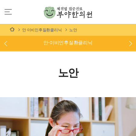
안·이비인후질환클리닉
노안
안·이비인후질환클리닉
노안