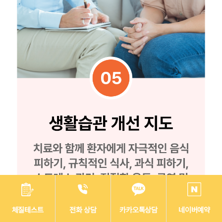
체질테스트
전화 상담
카카오톡상담
네이버예약