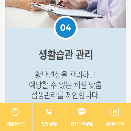
체질테스트
전화 상담
카카오톡상담
네이버예약