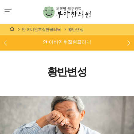
안·이비인후질환클리닉
황반변성
안·이비인후질환클리닉
황반변성