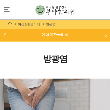
여성질환클리닉
방광염
여성질환클리닉
방광염