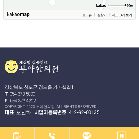
30m
로드뷰
길찾기
지도 크게 보기
경상북도 청도군 청도읍 가마실길1
T
054-370-5800
F
054-373-4202
COPYRIGHT 2023 부야한의원. ALL RIGHTS RESERVED.
오진화
412-92-00135
대표
사업자등록번호