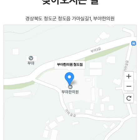
경상북도 청도군 청도읍 가마실길1, 부야한의원
부야한의원 청도점