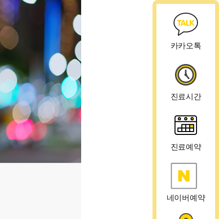
카카오톡
진료시간
진료예약
네이버예약