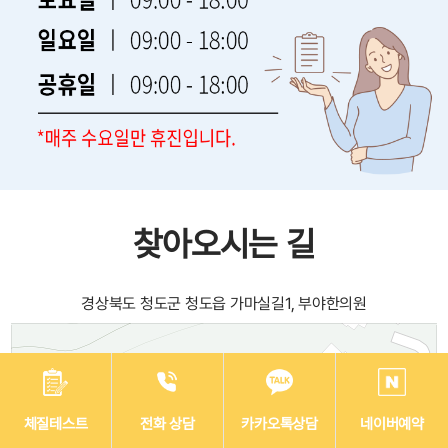
찾아오시는 길
경상북도 청도군 청도읍 가마실길1, 부야한의원
체질테스트
전화 상담
카카오톡상담
네이버예약