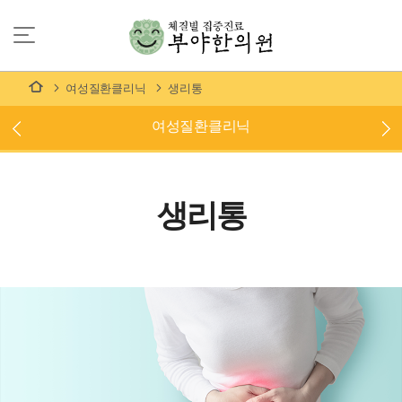
여성질환클리닉
생리통
여성질환클리닉
생리통