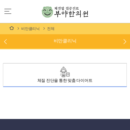
비만클리닉
전체
비만클리닉
체질 진단을 통한 맞춤 다이어트