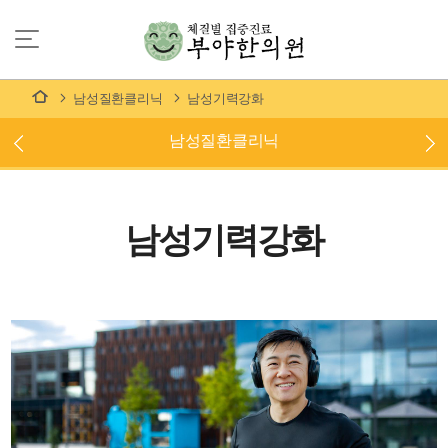
남성질환클리닉
남성기력강화
남성질환클리닉
남성기력강화