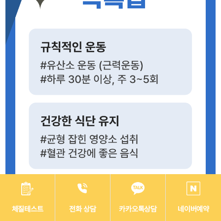
체질테스트
전화 상담
카카오톡상담
네이버예약