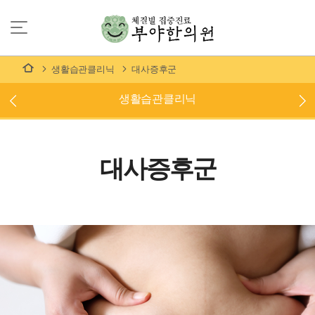
생활습관클리닉
대사증후군
생활습관클리닉
대사증후군