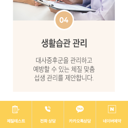
체질테스트
전화 상담
카카오톡상담
네이버예약