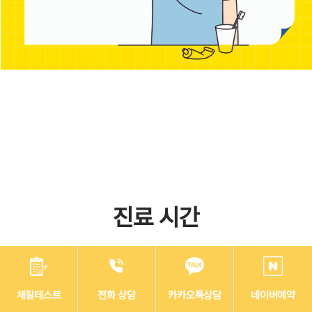
진료 시간
체질테스트
전화 상담
카카오톡상담
네이버예약