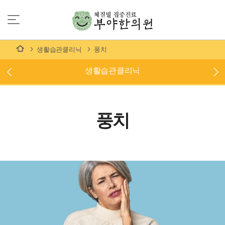
생활습관클리닉
풍치
생활습관클리닉
풍치