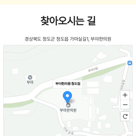
찾아오시는 길
경상북도 청도군 청도읍 가마실길1, 부야한의원
부야한의원 청도점