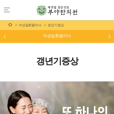
여성질환클리닉
갱년기증상
여성질환클리닉
갱년기증상